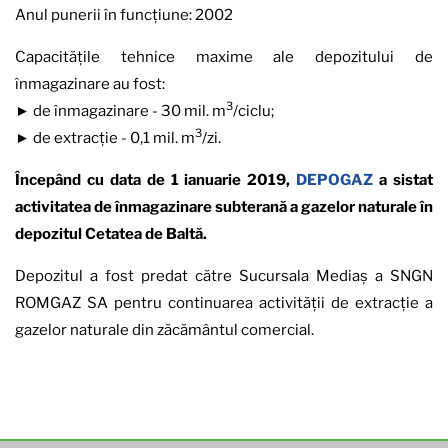
Anul punerii în funcțiune: 2002
Capacitățile tehnice maxime ale depozitului de
înmagazinare au fost:
3
► de înmagazinare - 30 mil. m
/ciclu;
3
► de extracție - 0,1 mil. m
/zi.
Începând cu data de 1 ianuarie 2019,
DEPOGAZ
a sistat
activitatea de înmagazinare subterană a gazelor naturale în
depozitul Cetatea de Baltă.
Depozitul a fost predat către Sucursala Mediaș a SNGN
ROMGAZ SA pentru continuarea activității de extracție a
gazelor naturale din zăcământul comercial.