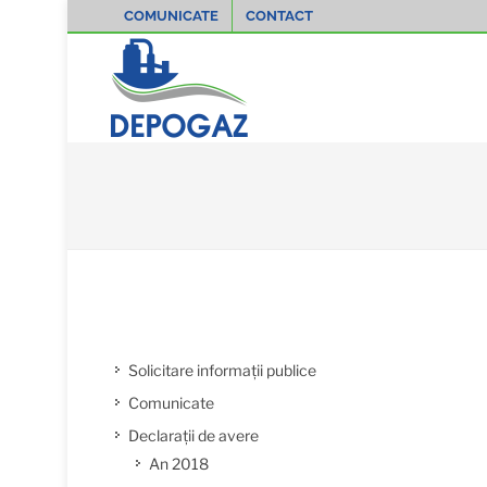
COMUNICATE
CONTACT
Solicitare informații publice
Comunicate
Declarații de avere
An 2018