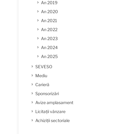
An 2019
An 2020
An 2021
An 2022
An 2023
An 2024
An 2025
SEVESO
Mediu
Carieră
Sponsorizări
Avize amplasament
Licitații vânzare
Achiziții sectoriale