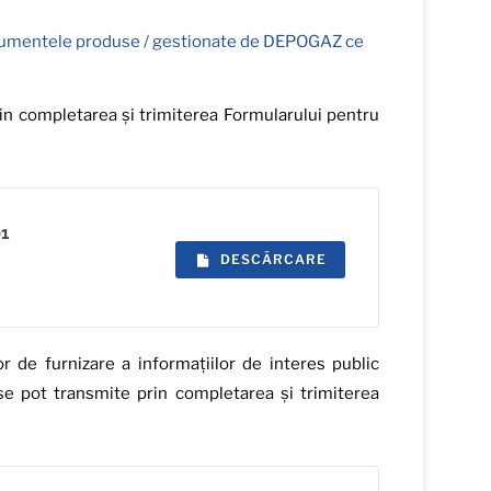
documentele produse / gestionate de DEPOGAZ ce
prin completarea și trimiterea Formularului pentru
01
DESCĂRCARE
r de furnizare a informațiilor de interes public
e se pot transmite prin completarea și trimiterea