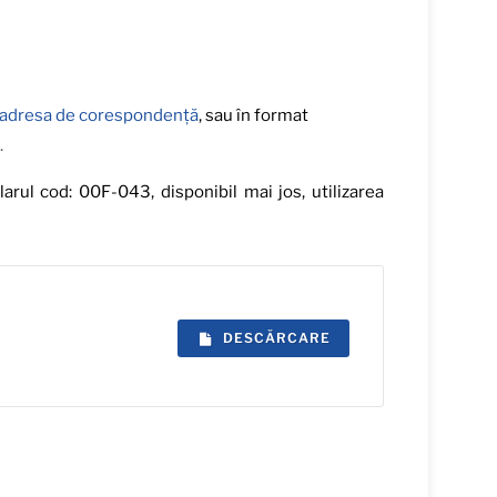
adresa de corespondență
, sau în format
.
arul cod: 00F-043, disponibil mai jos, utilizarea
DESCĂRCARE