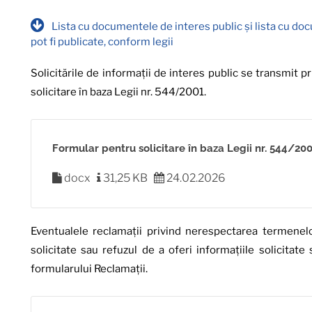
Lista cu documentele de interes public și lista cu 
pot fi publicate, conform legii
Solicitările de informații de interes public se transmit 
solicitare în baza Legii nr. 544/2001.
Formular pentru solicitare în baza Legii nr. 544/20
docx
31,25 KB
24.02.2026
Eventualele reclamații privind nerespectarea termenelo
solicitate sau refuzul de a oferi informațiile solicitat
formularului Reclamații.