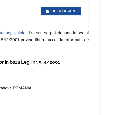
DESCĂRCARE
@depogazploiesti.ro
sau se pot depune la sediul
544/2001 privind liberul acces la informaţii de
or în baza Legii nr. 544/2001
 Prahova, ROMÂNIA