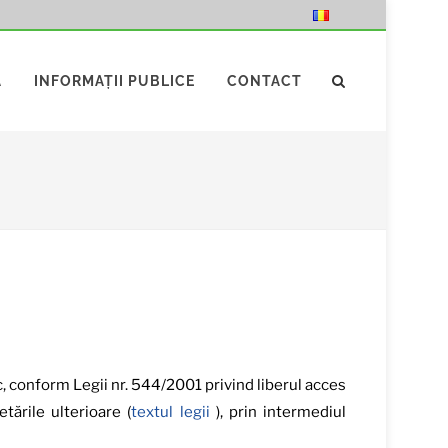
Ă
INFORMAȚII PUBLICE
CONTACT
c, conform Legii nr. 544/2001 privind liberul acces
tările ulterioare (
textul legii
), prin intermediul