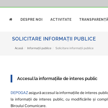
DESPRE NOI
ACTIVITATE
TRANSPARENȚ
SOLICITARE INFORMAȚII PUBLICE
Acasă
Informații publice
Solicitare informații publice
Accesul la informațiile de interes public
DEPOGAZ
asigură accesul la informațiile de interes publi
la informaţii de interes public, cu modificările şi comple
Biroului Comunicare.