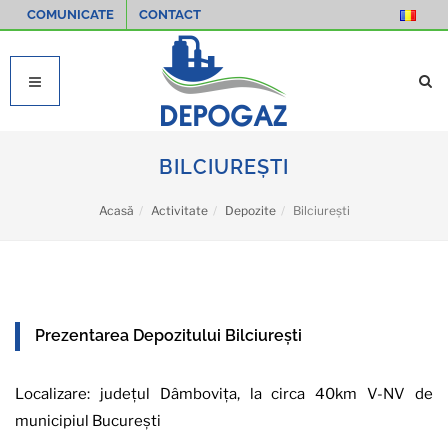
COMUNICATE
CONTACT
BILCIUREȘTI
Acasă
Activitate
Depozite
Bilciurești
Prezentarea Depozitului Bilciurești
Localizare: județul Dâmbovița, la circa 40km V-NV de
municipiul București