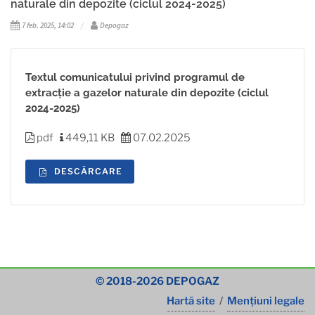
naturale din depozite (ciclul 2024-2025)
7 feb. 2025, 14:02
Depogaz
Textul comunicatului privind programul de
extracție a gazelor naturale din depozite (ciclul
2024-2025)
pdf
449,11 KB
07.02.2025
DESCĂRCARE
© 2018-2026 DEPOGAZ
Hartă site
/
Mențiuni legale