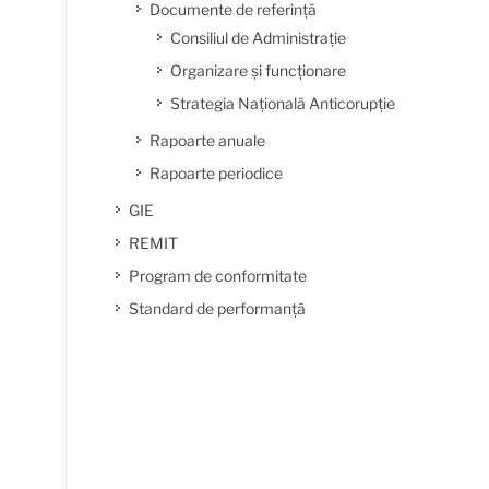
Documente de referință
Consiliul de Administrație
Organizare și funcționare
Strategia Națională Anticorupție
Rapoarte anuale
Rapoarte periodice
GIE
REMIT
Program de conformitate
Standard de performanță