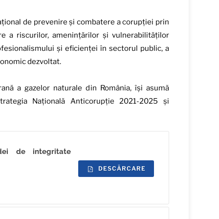
ațional de prevenire și combatere a corupției prin
a riscurilor, amenințărilor și vulnerabilităților
sionalismului și eficienței în sectorul public, a
economic dezvoltat.
rană a gazelor naturale din România, își asumă
trategia Națională Anticorupție 2021-2025 și
i de integritate
DESCĂRCARE