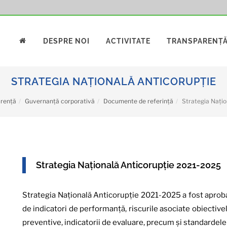
DESPRE NOI
ACTIVITATE
TRANSPARENȚ
STRATEGIA NAȚIONALĂ ANTICORUPȚIE
rență
Guvernanță corporativă
Documente de referință
Strategia Națio
Strategia Națională Anticorupție 2021-2025
Strategia Națională Anticorupție 2021-2025 a fost aprobat
de indicatori de performanță, riscurile asociate obiectivel
preventive, indicatorii de evaluare, precum și standardele 