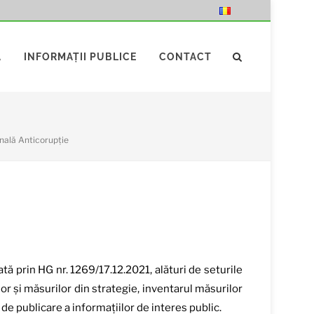
Ă
INFORMAȚII PUBLICE
CONTACT
nală Anticorupție
ă prin HG nr. 1269/17.12.2021, alături de seturile
or și măsurilor din strategie, inventarul măsurilor
de publicare a informațiilor de interes public.