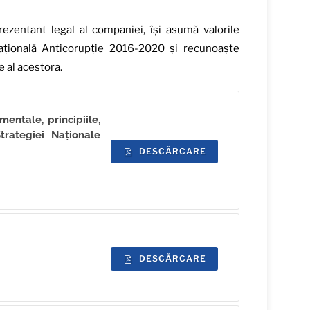
prezentant legal al companiei, își asumă valorile
ațională Anticorupție 2016-2020 și recunoaște
 al acestora.
entale, principiile,
trategiei Naționale
DESCĂRCARE
DESCĂRCARE